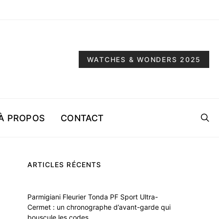
WATCHES & WONDERS 2025
À PROPOS
CONTACT
ARTICLES RÉCENTS
Parmigiani Fleurier Tonda PF Sport Ultra-
Cermet : un chronographe d’avant-garde qui
bouscule les codes