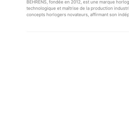
BEHRENS, fondée en 2012, est une marque horlogèr
technologique et maîtrise de la production industri
concepts horlogers novateurs, affirmant son indépe