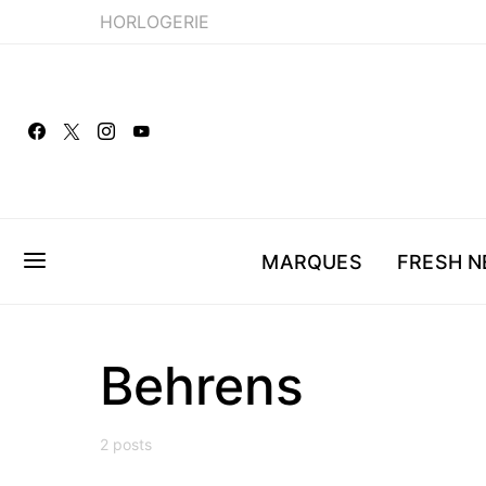
HORLOGERIE
MARQUES
FRESH 
Behrens
2 posts