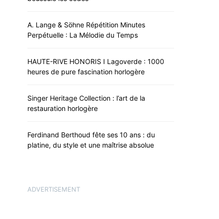
A. Lange & Söhne Répétition Minutes
Perpétuelle : La Mélodie du Temps
HAUTE-RIVE HONORIS I Lagoverde : 1000
heures de pure fascination horlogère
Singer Heritage Collection : l’art de la
restauration horlogère
Ferdinand Berthoud fête ses 10 ans : du
platine, du style et une maîtrise absolue
ADVERTISEMENT