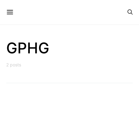
GPHG
2 posts