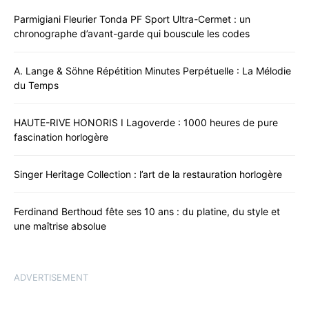
Parmigiani Fleurier Tonda PF Sport Ultra-Cermet : un
chronographe d’avant-garde qui bouscule les codes
A. Lange & Söhne Répétition Minutes Perpétuelle : La Mélodie
du Temps
HAUTE-RIVE HONORIS I Lagoverde : 1000 heures de pure
fascination horlogère
Singer Heritage Collection : l’art de la restauration horlogère
Ferdinand Berthoud fête ses 10 ans : du platine, du style et
une maîtrise absolue
ADVERTISEMENT