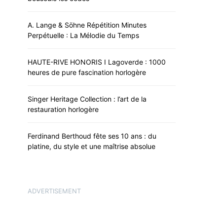
A. Lange & Söhne Répétition Minutes
Perpétuelle : La Mélodie du Temps
HAUTE-RIVE HONORIS I Lagoverde : 1000
heures de pure fascination horlogère
Singer Heritage Collection : l’art de la
restauration horlogère
Ferdinand Berthoud fête ses 10 ans : du
platine, du style et une maîtrise absolue
ADVERTISEMENT