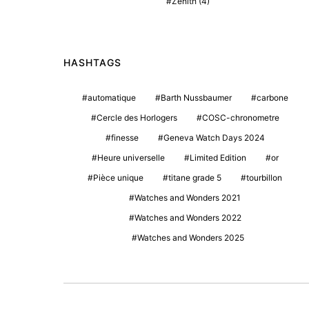
Zenith
(4)
HASHTAGS
automatique
Barth Nussbaumer
carbone
Cercle des Horlogers
COSC-chronometre
finesse
Geneva Watch Days 2024
Heure universelle
Limited Edition
or
Pièce unique
titane grade 5
tourbillon
Watches and Wonders 2021
Watches and Wonders 2022
Watches and Wonders 2025