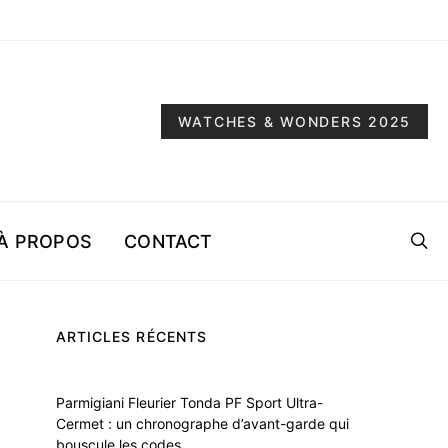
WATCHES & WONDERS 2025
À PROPOS
CONTACT
ARTICLES RÉCENTS
Parmigiani Fleurier Tonda PF Sport Ultra-
Cermet : un chronographe d’avant-garde qui
bouscule les codes