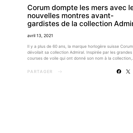
Corum dompte les mers avec l
nouvelles montres avant-
gardistes de la collection Admi
avril 13, 2021
Il y a plus de 60 ans, la marque horlogère suisse Corum
dévoilait sa collection Admiral. Inspirée par les grandes
courses de voile qui ont donné son nom à la collection
PARTAGER