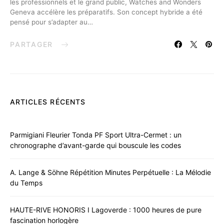
les professionnels et le grand public, Watches and Wonders
Geneva accélère les préparatifs. Son concept hybride a été
pensé pour s’adapter au…
PARTAGER
ARTICLES RÉCENTS
Parmigiani Fleurier Tonda PF Sport Ultra-Cermet : un
chronographe d’avant-garde qui bouscule les codes
A. Lange & Söhne Répétition Minutes Perpétuelle : La Mélodie
du Temps
HAUTE-RIVE HONORIS I Lagoverde : 1000 heures de pure
fascination horlogère