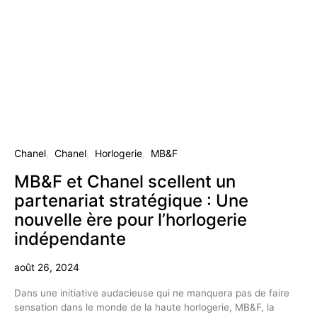
Chanel
Chanel
Horlogerie
MB&F
MB&F et Chanel scellent un
partenariat stratégique : Une
nouvelle ère pour l’horlogerie
indépendante
août 26, 2024
Dans une initiative audacieuse qui ne manquera pas de faire
sensation dans le monde de la haute horlogerie, MB&F, la