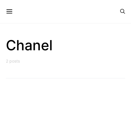
Chanel
2 posts