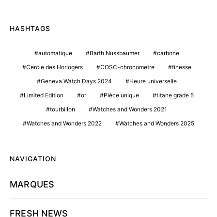
HASHTAGS
automatique
Barth Nussbaumer
carbone
Cercle des Horlogers
COSC-chronometre
finesse
Geneva Watch Days 2024
Heure universelle
Limited Edition
or
Pièce unique
titane grade 5
tourbillon
Watches and Wonders 2021
Watches and Wonders 2022
Watches and Wonders 2025
NAVIGATION
MARQUES
FRESH NEWS